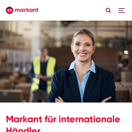
Markant für internationale
Händler