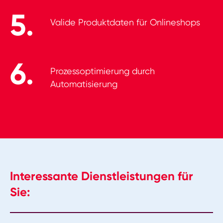
Valide Produktdaten für Onlineshops
Prozessoptimierung durch
Automatisierung
Interessante Dienstleistungen für
Sie: