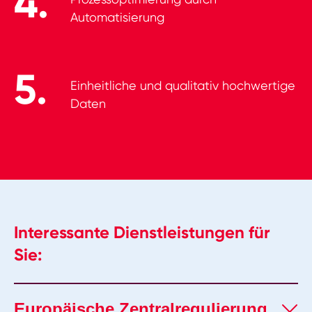
Automatisierung
Einheitliche und qualitativ hochwertige
Daten
Interessante Dienstleistungen für
Sie:
Europäische Zentralregulierung