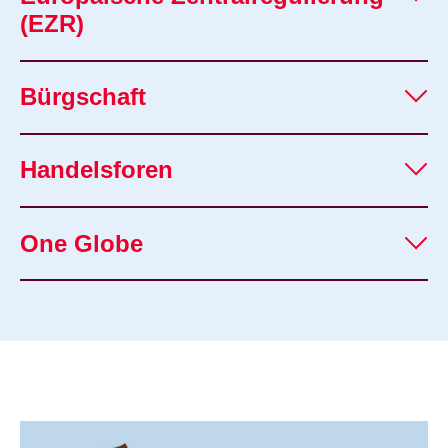
(EZR)
Bürgschaft
Handelsforen
One Globe