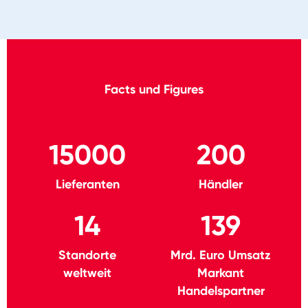
Facts und Figures
15000
200
Lieferanten
Händler
14
139
Standorte
Mrd. Euro Umsatz
weltweit
Markant
Handelspartner