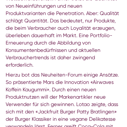
von Neueinführungen und neuen
Produktvarianten die Penetration. Aber: Qualität
schlägt Quantität. Das bedeutet, nur Produkte,
die beim Verbraucher auch Loyalität erzeugen,
überleben dauerhaft im Markt. Eine Portfolio-
Erneuerung durch die Abbildung von
Konsumentenbedürfnissen und aktuellen
Verbrauchertrends ist daher zwingend
erforderlich.
Hierzu bot das Neuheiten-Forum einige Ansätze.
So präsentierte Mars die Innovation «Airwaves
Koffein Kaugummi». Durch einen neuen
Produktnutzen will der Markenartikler neue
Verwender für sich gewinnen. Lotao zeigte, dass
sich mit den «Jackfruit Burger Patty Bratlingen»
der Burger Klassiker in eine vegane Delikatesse
verwandeln lässt. Ferner greift Coca-Cola mit