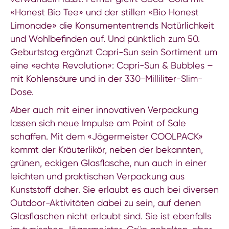
«Honest Bio Tee» und der stillen «Bio Honest
Limonade» die Konsumententrends Natürlichkeit
und Wohlbefinden auf. Und pünktlich zum 50.
Geburtstag ergänzt Capri-Sun sein Sortiment um
eine «echte Revolution»: Capri-Sun & Bubbles –
mit Kohlensäure und in der 330-Milliliter-Slim-
Dose.
Aber auch mit einer innovativen Verpackung
lassen sich neue Impulse am Point of Sale
schaffen. Mit dem «Jägermeister COOLPACK»
kommt der Kräuterlikör, neben der bekannten,
grünen, eckigen Glasflasche, nun auch in einer
leichten und praktischen Verpackung aus
Kunststoff daher. Sie erlaubt es auch bei diversen
Outdoor-Aktivitäten dabei zu sein, auf denen
Glasflaschen nicht erlaubt sind. Sie ist ebenfalls