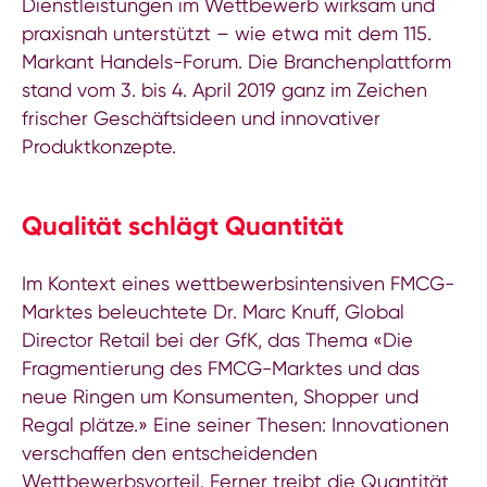
Dienstleistungen im Wettbewerb wirksam und
praxisnah unterstützt – wie etwa mit dem 115.
Markant Handels-Forum. Die Branchenplattform
stand vom 3. bis 4. April 2019 ganz im Zeichen
frischer Geschäftsideen und innovativer
Produktkonzepte.
Qualität schlägt Quantität
Im Kontext eines wettbewerbsintensiven FMCG-
Marktes beleuchtete Dr. Marc Knuff, Global
Director Retail bei der GfK, das Thema «Die
Fragmentierung des FMCG-Marktes und das
neue Ringen um Konsumenten, Shopper und
Regal plätze.» Eine seiner Thesen: Innovationen
verschaffen den entscheidenden
Wettbewerbsvorteil. Ferner treibt die Quantität