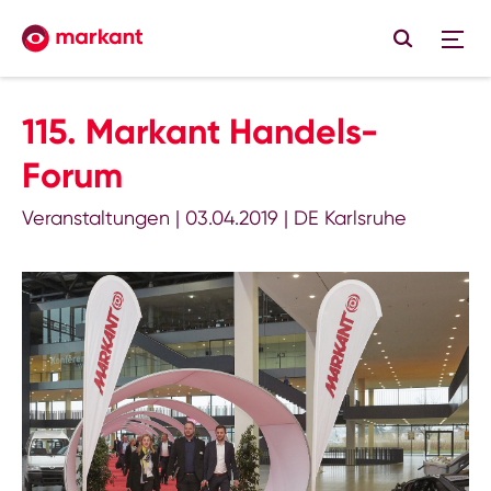
115. Markant Handels-
Forum
Veranstaltungen
|
03.04.2019
|
DE Karlsruhe