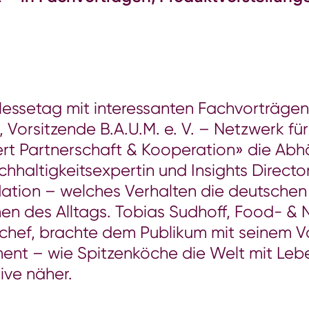
essetag mit interessanten Fachvorträgen
sitzende B.A.U.M. e. V. – Netzwerk für n
ert Partnerschaft & Kooperation» die Abh
hhaltigkeitsexpertin und Insights Directo
flation – welches Verhalten die deutschen
n des Alltags. Tobias Sudhoff, Food- & 
chef, brachte dem Publikum mit seinem 
 – wie Spitzenköche die Welt mit Lebens
ive näher.