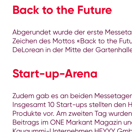
Back to the Future
Abgerundet wurde der erste Messetag
Zeichen des Mottos «Back to the Fut
DeLorean in der Mitte der Gartenhall
Start-up-Arena
Zudem gab es an beiden Messetagen 
Insgesamt 10 Start-ups stellten den H
Produkte vor. Am zweiten Tag wurden
Beitrags im ONE Markant Magazin un
Kaugummi-Unternehmen HEYYY GmbH. 