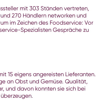
ssteller mit 303 Ständen vertreten,
t rund 270 Händlern networken und
rum im Zeichen des Foodservice: Vor
dservice-Spezialisten Gespräche zu
mit 15 eigens angereisten Lieferanten.
ange an Obst und Gemüse. Qualität,
r, und davon konnten sie sich bei
h überzeugen.