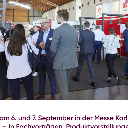
m 6. und 7. September in der Messe Kar
t – in Fachvorträgen, Produktvorstellun