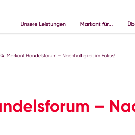
Unsere Leistungen
Markant für...
Üb
24. Markant Handelsforum – Nachhaltigkeit im Fokus!
andelsforum – Nac