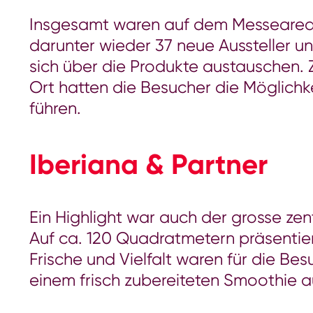
Insgesamt waren auf dem Messeareal 35
darunter wieder 37 neue Aussteller u
sich über die Produkte austauschen.
Ort hatten die Besucher die Möglichk
führen.
Iberiana & Partner
Ein Highlight war auch der grosse zen
Auf ca. 120 Quadratmetern präsentier
Frische und Vielfalt waren für die B
einem frisch zubereiteten Smoothie 