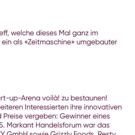
ff, welche dieses Mal ganz im
i ein als «Zeitmaschine» umgebauter
t-up-Arena voilà! zu bestaunen!
teren Interessierten ihre innovativen
 Preise vergeben: Gewinner eines
25. Markant Handelsforum war das
 GmbH sowie Grizzly Foods, Resty