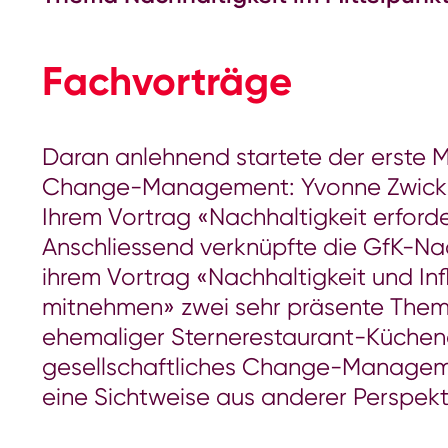
Fachvorträge
Daran anlehnend startete der erste M
Change-Management: Yvonne Zwick, Vor
Ihrem Vortrag «Nachhaltigkeit erford
Anschliessend verknüpfte die GfK-Nac
ihrem Vortrag «Nachhaltigkeit und In
mitnehmen» zwei sehr präsente Theme
ehemaliger Sternerestaurant-Küchen
gesellschaftliches Change-Management
eine Sichtweise aus anderer Perspekt