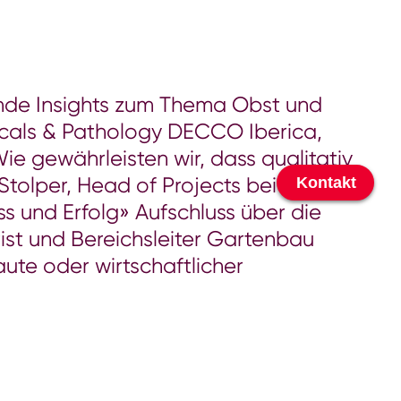
nde Insights zum Thema Obst und
cals & Pathology DECCO Iberica,
e gewährleisten wir, dass qualitativ
tolper, Head of Projects bei
Kontakt
Kontakt zu Ihrer
s und Erfolg» Aufschluss über die
Landesgesellschaf
ist und Bereichsleiter Gartenbau
ute oder wirtschaftlicher