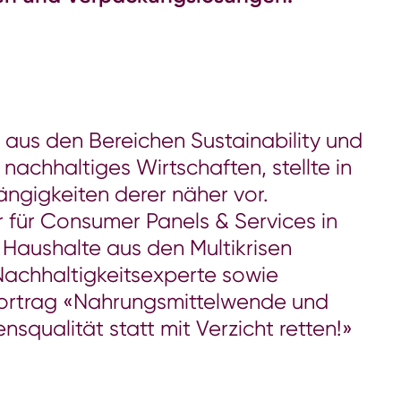
 aus den Bereichen Sustainability und
achhaltiges Wirtschaften, stellte in
ängigkeiten derer näher vor.
r für Consumer Panels & Services in
 Haushalte aus den Multikrisen
Nachhaltigkeitsexperte sowie
Vortrag «Nahrungsmittelwende und
qualität statt mit Verzicht retten!»