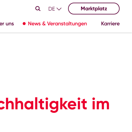
Marktplatz
DE
er uns
News & Veranstaltungen
Karriere
hhaltigkeit im