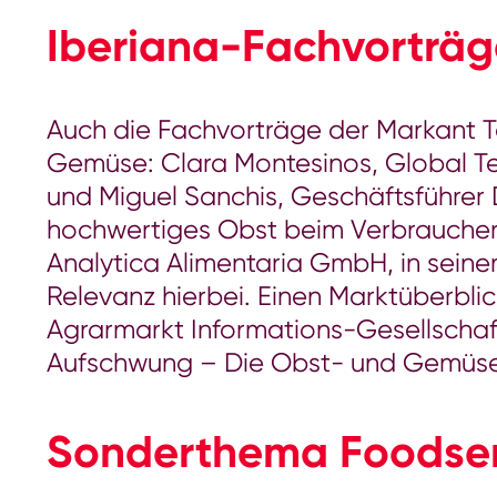
Iberiana-Fachvorträg
Auch die Fachvorträge der Markant 
Gemüse: Clara Montesinos, Global T
und Miguel Sanchis, Geschäftsführer 
hochwertiges Obst beim Verbraucher 
Analytica Alimentaria GmbH, in seine
Relevanz hierbei. Einen Marktüberbli
Agrarmarkt Informations-Gesellschaft
Aufschwung – Die Obst- und Gemüse
Sonderthema Foodser