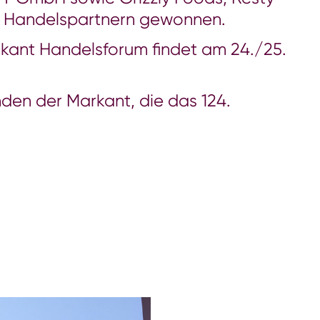
t Handelspartnern gewonnen.
rkant Handelsforum findet am 24./25.
nden der Markant, die das 124.