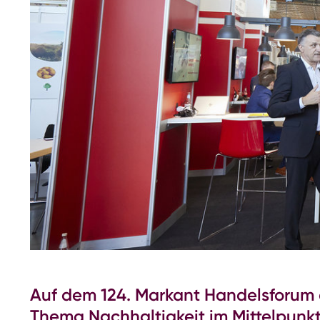
Auf dem 124. Markant Handelsforum a
Thema Nachhaltigkeit im Mittelpunk