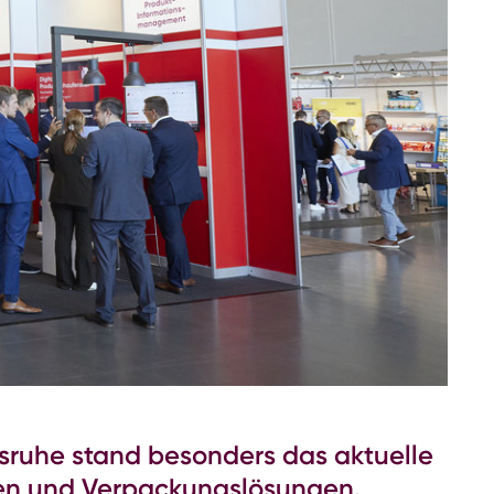
lsruhe stand besonders das aktuelle
gen und Verpackungslösungen.