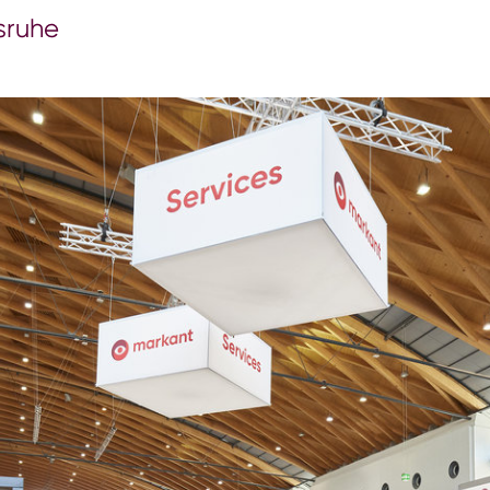
sruhe