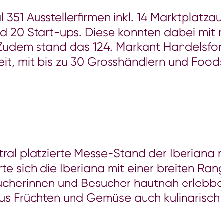
1 Ausstellerfirmen inkl. 14 Marktplatzau
nd 20 Start-ups. Diese konnten dabei mi
 Zudem stand das 124. Markant Handelsfo
eit, mit bis zu 30 Grosshändlern und Foo
tral platzierte Messe-Stand der Iberiana 
te sich die Iberiana mit einer breiten R
esucherinnen und Besucher hautnah erlebba
aus Früchten und Gemüse auch kulinarisc