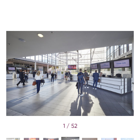
1 / 52