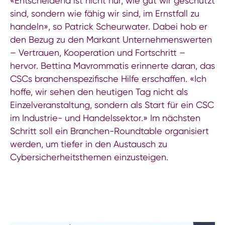
«Entscheidend ist nicht nur, wie gut wir geschützt
sind, sondern wie fähig wir sind, im Ernstfall zu
handeln», so Patrick Scheurwater. Dabei hob er
den Bezug zu den Markant Unternehmenswerten
– Vertrauen, Kooperation und Fortschritt –
hervor. Bettina Mavrommatis erinnerte daran, das
CSCs branchenspezifische Hilfe erschaffen. «Ich
hoffe, wir sehen den heutigen Tag nicht als
Einzelveranstaltung, sondern als Start für ein CSC
im Industrie- und Handelssektor.» Im nächsten
Schritt soll ein Branchen-Roundtable organisiert
werden, um tiefer in den Austausch zu
Cybersicherheitsthemen einzusteigen.