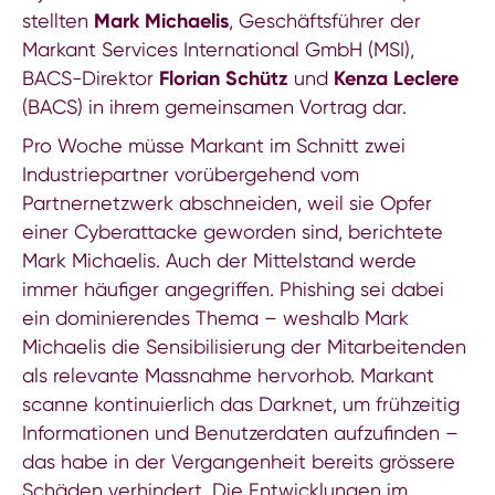
stellten
Mark Michaelis
, Geschäftsführer der
Markant Services International GmbH (MSI),
BACS-Direktor
Florian Schütz
und
Kenza Leclere
(BACS) in ihrem gemeinsamen Vortrag dar.
Pro Woche müsse Markant im Schnitt zwei
Industriepartner vorübergehend vom
Partnernetzwerk abschneiden, weil sie Opfer
einer Cyberattacke geworden sind, berichtete
Mark Michaelis. Auch der Mittelstand werde
immer häufiger angegriffen. Phishing sei dabei
ein dominierendes Thema – weshalb Mark
Michaelis die Sensibilisierung der Mitarbeitenden
als relevante Massnahme hervorhob. Markant
scanne kontinuierlich das Darknet, um frühzeitig
Informationen und Benutzerdaten aufzufinden –
das habe in der Vergangenheit bereits grössere
Schäden verhindert. Die Entwicklungen im