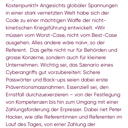
Kostenpunkt!» Angesichts globaler Spannungen
in einer stark vernetzten Welt habe sich der
Code zu einer mächtigen Waffe der nicht-
kinetischen Kriegsführung entwickelt. «Wir
müssen vom Worst-Case, nicht vom Best-Case
ausgehen. Alles andere wäre naiv», so der
Referent. Das gelte nicht nur für Behörden und
grosse Konzerne, sondern auch für kleinere
Unternehmen. Wichtig sei, das Szenario eines
Cyberangriffs gut vorzubereiten: Sichere
Passwörter und Back-ups seien dabei erste
Präventionsmassnahmen. Essenziell sei, den
Ernstfall durchzuexerzieren – von der Festlegung
von Kompetenzen bis hin zum Umgang mit einer
Zahlungsforderung der Erpresser. Dabei riet Peter
Hacker, wie alle Referentinnen und Referenten im
Lauf des Tages, von einer Zahlung der