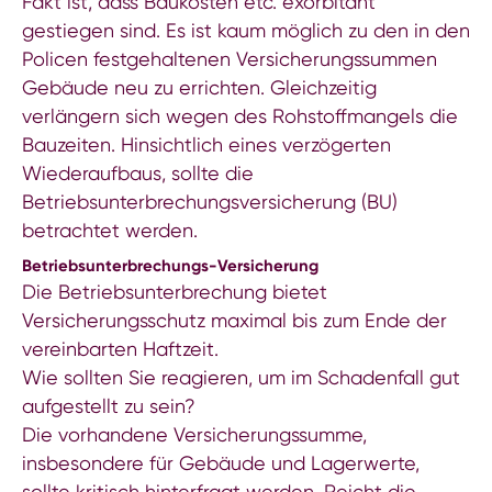
Fakt ist, dass Baukosten etc. exorbitant
gestiegen sind. Es ist kaum möglich zu den in den
Policen festgehaltenen Versicherungssummen
Gebäude neu zu errichten. Gleichzeitig
verlängern sich wegen des Rohstoffmangels die
Bauzeiten. Hinsichtlich eines verzögerten
Wiederaufbaus, sollte die
Betriebsunterbrechungsversicherung (BU)
betrachtet werden.
Betriebsunterbrechungs-Versicherung
Die Betriebsunterbrechung bietet
Versicherungsschutz maximal bis zum Ende der
vereinbarten Haftzeit.
Wie sollten Sie reagieren, um im Schadenfall gut
aufgestellt zu sein?
Die vorhandene Versicherungssumme,
insbesondere für Gebäude und Lagerwerte,
sollte kritisch hinterfragt werden. Reicht die