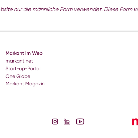
site nur die männliche Form verwendet. Diese Form vers
Markant im Web
markant.net
Start-up-Portal
One Globe
Markant Magazin