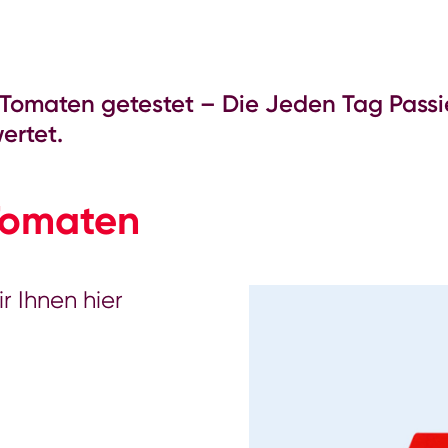
 Tomaten getestet – Die Jeden Tag Pass
ertet.
Tomaten
r Ihnen hier