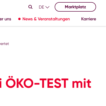
Marktplatz
DE
er uns
News & Veranstaltungen
Karriere
ertet
i ÖKO-TEST mit