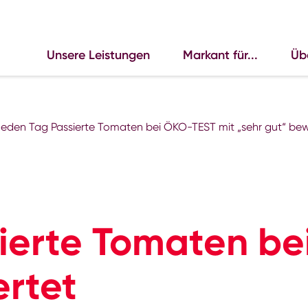
Unsere Leistungen
Markant für...
Üb
eden Tag Passierte Tomaten bei ÖKO-TEST mit „sehr gut“ bew
ierte Tomaten be
ertet