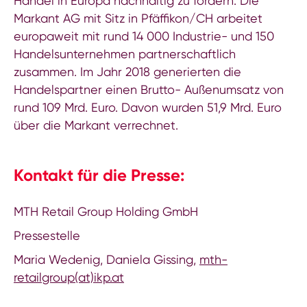
Handel in Europa nachhaltig zu fördern. Die
Markant AG mit Sitz in Pfäffikon/CH arbeitet
europaweit mit rund 14 000 Industrie- und 150
Handelsunternehmen partnerschaftlich
zusammen. Im Jahr 2018 generierten die
Handelspartner einen Brutto- Außenumsatz von
rund 109 Mrd. Euro. Davon wurden 51,9 Mrd. Euro
über die Markant verrechnet.
Kontakt für die Presse:
MTH Retail Group Holding GmbH
Pressestelle
Maria Wedenig, Daniela Gissing,
mth-
retailgroup(at)ikp.at