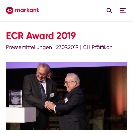
ECR Award 2019
Pressemitteilungen
|
27.09.2019
|
CH Pfäffikon