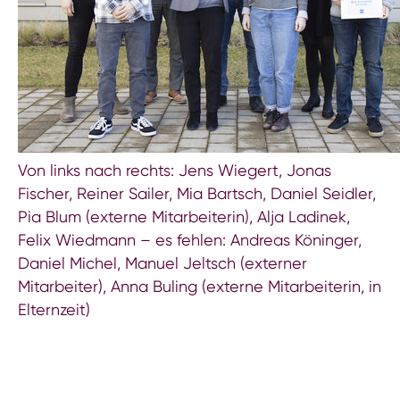
Von links nach rechts: Jens Wiegert, Jonas
Fischer, Reiner Sailer, Mia Bartsch, Daniel Seidler,
Pia Blum (externe Mitarbeiterin), Alja Ladinek,
Felix Wiedmann – es fehlen: Andreas Köninger,
Daniel Michel, Manuel Jeltsch (externer
Mitarbeiter), Anna Buling (externe Mitarbeiterin, in
Elternzeit)