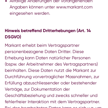
Allfällige Änderungen der vorangehenden
Angaben können unter www.markant.com
eingesehen werden.
Hinweis betreffend Dritterhebungen (Art. 14
DSGVO)
Markant erhebt beim Vertragspartner
personenbezogene Daten Dritter. Diese
Erhebung kann Daten natürlicher Personen
(bspw. der Arbeitnehmer des Vertragspartners)
beinhalten. Diese Daten nutzt die Markant zur
Durchführung vorvertraglicher Massnahmen, zur
Erfüllung abzuschliessender oder bestehender
Verträge, zur Dokumentation der
Geschäftsbeziehung und zwecks schneller und
fehlerfreier Interaktion mit dem Vertragspartner.
Bei den bearbeiteten Daten kann es sich u.a. um